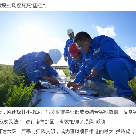
恶劣风况死死“困住”。
风速极其不稳定。吊装租赁事业部成员结合实地数据，反复实验
双交叉法”，进行塔筒加固，有效抵御了强风“威胁”。
六级，严寒与狂风交织，成为阻碍项目推进的最大“拦路虎”。