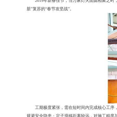
2019年新春佳节，当万家灯火团圆相聚之时
脏”复苏的“春节攻坚战”。
工期极度紧张，需在短时间内完成核心工序，比
规避安全隐患；定子滑移距离较远，对施工精度