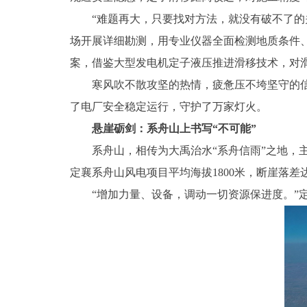
“难题再大，只要找对方法，就没有破不了的关
场开展详细勘测，用专业仪器全面检测地质条件
案，借鉴大型发电机定子液压推进滑移技术，对
寒风吹不散攻坚的热情，疲惫压不垮坚守的信念
了电厂安全稳定运行，守护了万家灯火。
悬崖砺剑：系舟山上书写“不可能”
系舟山，相传为大禹治水“系舟信雨”之地，主峰
定襄系舟山风电项目平均海拔1800米，断崖落差
“增加力量、设备，调动一切资源保进度。”定