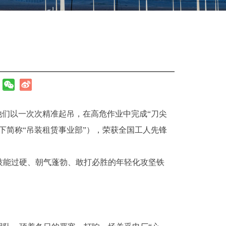
他们以一次次精准起吊，在高危作业中完成“刀尖
下简称“吊装租赁事业部”），荣获全国工人先锋
、技能过硬、朝气蓬勃、敢打必胜的年轻化攻坚铁