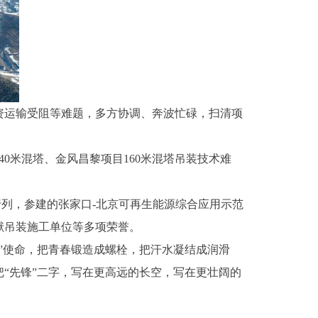
资运输受阻等难题，多方协调、奔波忙碌，扫清项
0米混塔、金风昌黎项目160米混塔吊装技术难
列，参建的张家口-北京可再生能源综合应用示范
献吊装施工单位等多项荣誉。
使命，把青春锻造成螺栓，把汗水凝结成润滑
“先锋”二字，写在更高远的长空，写在更壮阔的