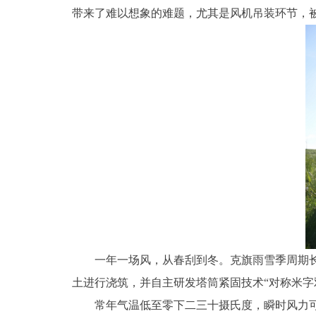
带来了难以想象的难题，尤其是风机吊装环节，被
一年一场风，从春刮到冬。克旗雨雪季周期长，
土进行浇筑，并自主研发塔筒紧固技术“对称米字
常年气温低至零下二三十摄氏度，瞬时风力可达