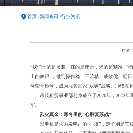
首页
>
新闻资讯
>
行业资讯
作者
“我们干的是吊装，扛的是使命，求的是精准，守
上的舞蹈”，做到操作稳、工艺精、成效优。近日
号荣誉称号，成为服务国家“双碳”战略、冲锋在
吊装租赁事业部前身成立于2020年，2022
军。
烈火真金：寒冬里的“心脏复苏战”
发电机是火力发电厂的“心脏”，定子则是其核