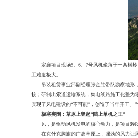
定襄项目现场5、6、7号风机坐落于一条横岭的
工难度极大。
吊装租赁事业部副经理张金胜带队勘察地形，策
接；研制出索道运输系统，集电线路施工化整为零
实现了风电建设的“不可能”，创造了当年开工、
极寒突围：草原上竖起“陆上单机之王”
风，是驱动风机发电的核心动力，是项目赖以生
在克什克腾旗的广袤草原上，强劲的风力让风机