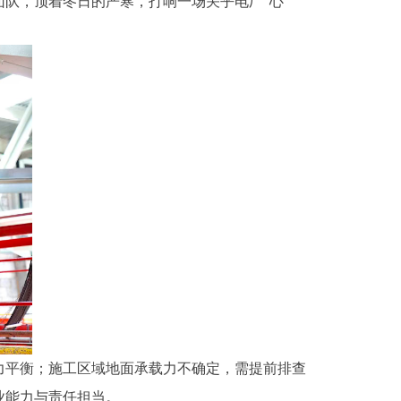
队，顶着冬日的严寒，打响一场关乎电厂“心
平衡；施工区域地面承载力不确定，需提前排查
业能力与责任担当。