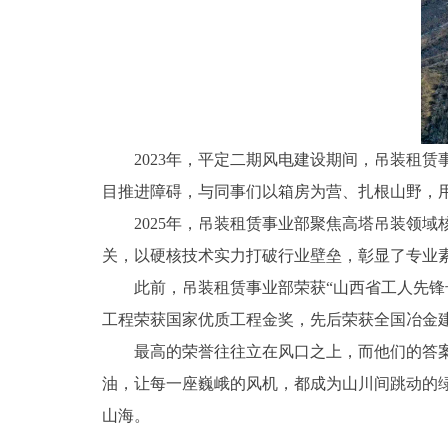
2023年，平定二期风电建设期间，吊装租赁
目推进障碍，与同事们以箱房为营、扎根山野，
2025年，吊装租赁事业部聚焦高塔吊装领域核
关，以硬核技术实力打破行业壁垒，彰显了专业
此前，吊装租赁事业部荣获“山西省工人先锋号
工程荣获国家优质工程金奖，先后荣获全国冶金
最高的荣誉往往立在风口之上，而他们的答案，
油，让每一座巍峨的风机，都成为山川间跳动的
山海。