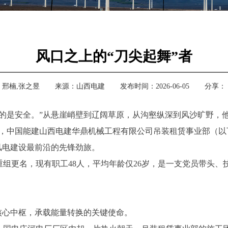
风口之上的“刀尖起舞”者
：
邢楠,张之昱
来源：
山西电建
发布时间：2026-06-05
分享：
的是安全。”从悬崖峭壁到辽阔草原，从沟壑纵深到风沙旷野，
，中国能建山西电建华鼎机械工程有限公司吊装租赁事业部（以
风电建设最前沿的先锋劲旅。
年重组更名，现有职工48人，平均年龄仅26岁，是一支党员带头
心中枢，承载能量转换的关键使命。