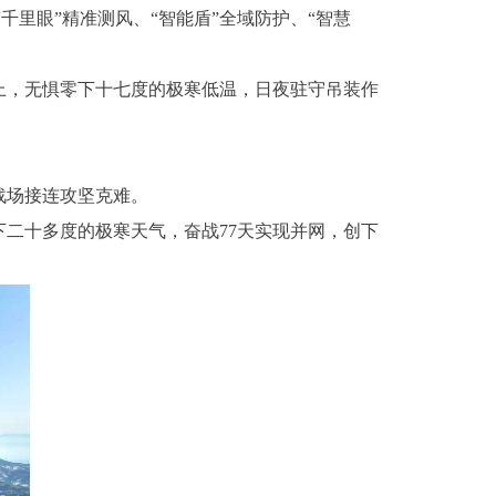
千里眼”精准测风、“智能盾”全域防护、“智慧
，无惧零下十七度的极寒低温，日夜驻守吊装作
战场接连攻坚克难。
下二十多度的极寒天气，奋战77天实现并网，创下