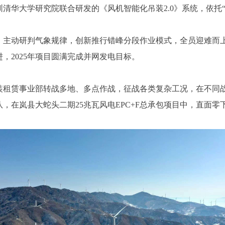
华大学研究院联合研发的《风机智能化吊装2.0》系统，依托“
动研判气象规律，创新推行错峰分段作业模式，全员迎难而上
，2025年项目圆满完成并网发电目标。
租赁事业部转战多地、多点作战，征战各类复杂工况，在不同
，在岚县大蛇头二期25兆瓦风电EPC+F总承包项目中，直面零