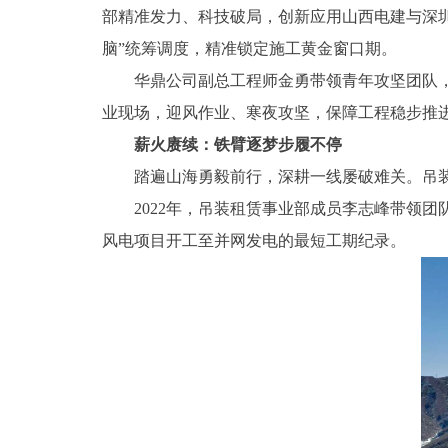
部精准发力、科技破局，创新应用山西电建与深圳清
脑”统筹调度，精准锁定施工黄金窗口期。
华鼎公司副总工程师金勇带领青年攻坚团队，主
业现场，迎风作业、寒夜攻坚，保障工程稳步推进
薪火赓续：铁臂逐梦步履不停
踏遍山海勇毅前行，深耕一线屡破难关。吊装
2022年，吊装租赁事业部成员李志峰带领团队
风电项目开工至并网发电的最短工期纪录。