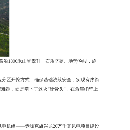
沿1800米山脊攀升，石质坚硬、地势险峻，施
分区开挖方式，确保基础浇筑安全，实现有序衔
难题，硬是啃下了这块“硬骨头”，在悬崖峭壁上
电机组——赤峰克旗兴龙20万千瓦风电项目建设