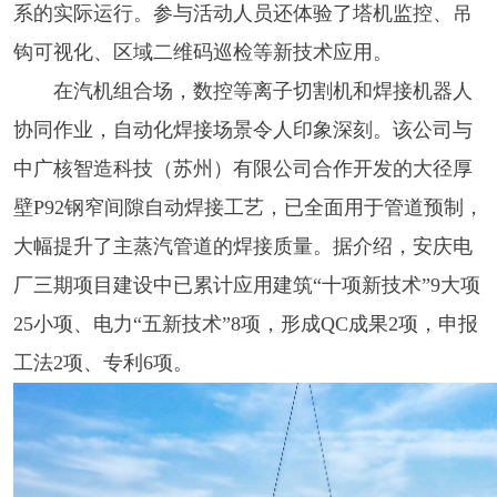
系的实际运行。参与活动人员还体验了塔机监控、吊
钩可视化、区域二维码巡检等新技术应用。
在汽机组合场，数控等离子切割机和焊接机器人
协同作业，自动化焊接场景令人印象深刻。该公司与
中广核智造科技（苏州）有限公司合作开发的大径厚
壁P92钢窄间隙自动焊接工艺，已全面用于管道预制，
大幅提升了主蒸汽管道的焊接质量。据介绍，安庆电
厂三期项目建设中已累计应用建筑“十项新技术”9大项
25小项、电力“五新技术”8项，形成QC成果2项，申报
工法2项、专利6项。