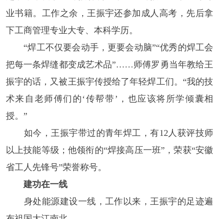
业书籍。工作之余，王振宇还参加成人高考，先后拿
下工商管理专业大专、本科学历。
“焊工不仅要会动手，更要会动脑”“优秀的焊工会
把每一条焊缝都变成艺术品”……师傅罗勇当年教给王
振宇的话，又被王振宇传授给了年轻焊工们。“我的技
术来自老师傅们的‘传帮带’，也应该将所学倾囊相
授。”
如今，王振宇带过的青年焊工，有12人获评技师
以上技能等级；他领衔的“焊接高压一班”，荣获“安徽
省工人先锋号”荣誉称号。
建功在一线
身处能源建设一线，工作以来，王振宇的足迹遍
布祖国大江南北。