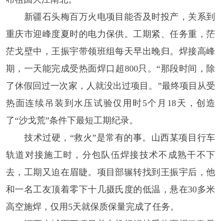
新疆石头梅百万火电项目能否及时投产，关系到
重庆市迎峰度夏时的电力保供。工期紧、任务重，茫
茫戈壁中，王振宇带领班组每天早出晚归。焊接高峰
期，一天能完成受热面焊口超800只。“那段时间，除
了休假回过一次家，人就没出过项目。”最终项目从受
热面连续吊装到水压试验仅用时5个月18天，创造
了“沙戈荒”条件下最短工期纪录。
技术过硬，“救火”是常有的事。山西某项目行车
轨道对接施工时，分包队伍焊接技术不成熟干不下
去，工期又迫在眉睫。项目部辗转找到王振宇后，他
和一名工友顶着零下十几摄氏度的低温，悬在30多米
高空施焊，仅用5天就保质保量完成了任务。