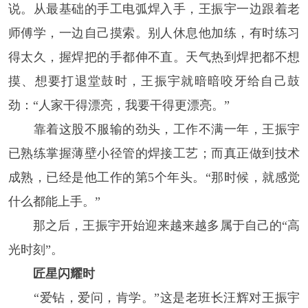
说。从最基础的手工电弧焊入手，王振宇一边跟着老
师傅学，一边自己摸索。别人休息他加练，有时练习
得太久，握焊把的手都伸不直。天气热到焊把都不想
摸、想要打退堂鼓时，王振宇就暗暗咬牙给自己鼓
劲：“人家干得漂亮，我要干得更漂亮。”
靠着这股不服输的劲头，工作不满一年，王振宇
已熟练掌握薄壁小径管的焊接工艺；而真正做到技术
成熟，已经是他工作的第5个年头。“那时候，就感觉
什么都能上手。”
那之后，王振宇开始迎来越来越多属于自己的“高
光时刻”。
匠星闪耀时
“爱钻，爱问，肯学。”这是老班长汪辉对王振宇