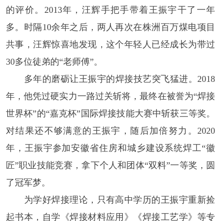
的评价。2013年，汪辉手把手带着王振宇干了一年
多。时隔10余年之后，两人再次在株洲百万煤电项目
共事，汪辉惊喜地发现，这个年轻人已经成长为带过
30多位徒弟的“老师傅”。
多年的磨砺让王振宇的焊接技艺突飞猛进。2018
年，他凭过硬实力一路过关斩将，最终在被誉为“焊接
世界杯”的“嘉克杯”国际焊接技能大赛中斩获三等奖。
对结果还不够满意的王振宇，随后加倍努力。2020
年，王振宇参加安徽省住房和城乡建设系统焊工“徽
匠”职业技能竞赛，拿下个人和团体“双料”一等奖，圆
了冠军梦。
为学好焊接理论，只有高中学历的王振宇重新捡
起书本，自学《焊接材料应用》《焊接工艺学》等专