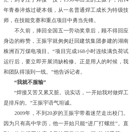
年青春淬炼过硬本领，从一名普通焊工成长为特级技
师，在技能竞赛和重点项目中勇当先锋。
不久前，捧回全国五一劳动奖章后，顾不得回应
身边的称赞，王振宇就匆匆赶回建筑集团参建的湖南
株洲百万煤电项目。“项目完成168小时连续满负荷试
运行后，要立即开展消缺检修。正是用人的时候，我
和团队得顶到一线。”他告诉记者。
“我就不服输”
“焊接又苦又累又脏。说实话，一开始我对做焊工
是排斥的。”王振宇语气坦诚。
2009年，不到20岁的王振宇带着迷茫走出校门。
因为只有高中学历，他一开始只能“进厂打螺丝”。直