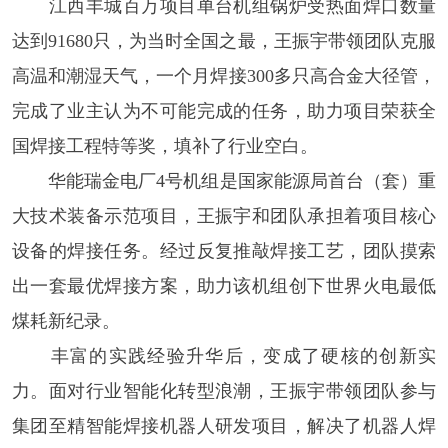
江西丰城百万项目单台机组锅炉受热面焊口数量
达到91680只，为当时全国之最，王振宇带领团队克服
高温和潮湿天气，一个月焊接300多只高合金大径管，
完成了业主认为不可能完成的任务，助力项目荣获全
国焊接工程特等奖，填补了行业空白。
华能瑞金电厂4号机组是国家能源局‌首台（套）重
大技术装备示范项目，王振宇和团队承担着项目核心
设备的焊接任务。经过反复推敲焊接工艺，团队摸索
出一套最优焊接方案，助力该机组创下世界火电最低
煤耗新纪录。
丰富的实践经验升华后，变成了硬核的创新实
力。面对行业智能化转型浪潮，王振宇带领团队参与
集团至精智能焊接机器人研发项目，解决了机器人焊