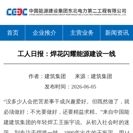
首页
企业推介
主营业务
新闻资讯
工人日报：焊花闪耀能源建设一线
作者：
建筑集团
来源：
建筑集团
发布时间：2026-06-05
“没多少人会把苦差事干成兴趣爱好。但既然做了，就
必须做好；不光要做好，还要精益求精。”来自中国能
建建筑集团的年轻焊工王振宇说。从初入社会时的迷
茫，到专注于焊接一技，1990年出生的王振宇，用14