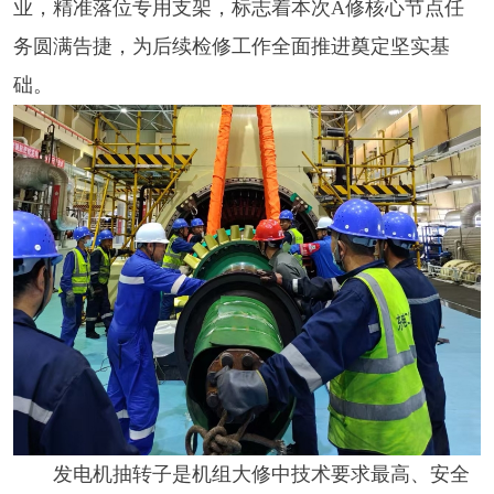
业，精准落位专用支架，标志着本次A修核心节点任
务圆满告捷，为后续检修工作全面推进奠定坚实基
础。
发电机抽转子是机组大修中技术要求最高、安全