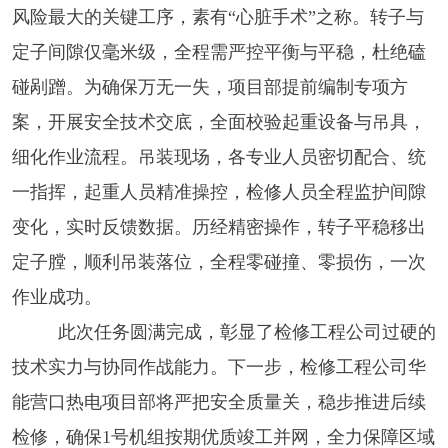
风险最大的关键工序，素有“心脏手术”之称。转子与
定子间隙仅毫米级，全程需严控平衡与平稳，杜绝磕
碰剐蹭。为确保万无一失，项目部提前编制专项方
案，开展安全技术交底，全面校验起重设备与吊具，
细化作业流程。吊装现场，各专业人员密切配合、统
一指挥，起重人员精准操控，检修人员全程监护间隙
变化，实时反馈数据。历经精密操作，转子平稳移出
定子膛，顺利吊装落位，全程零碰撞、零损伤，一次
作业成功。
此次任务圆满完成，彰显了检修工程公司过硬的
技术实力与协同作战能力。下一步，检修工程公司华
能营口热电项目部将严把安全质量关，稳步推进后续
检修，确保1号机组按期优质竣工并网，全力保障区域