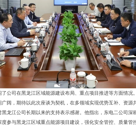
绍了公司在黑龙江区域能源建设布局、重点项目推进等方面情况
间广阔，期待以此次座谈为契机，在多领域实现优势互补、资源
对黑龙江公司长期以来的支持表示感谢。他指出，东电二公司深
深度参与黑龙江区域重点能源项目建设，强化安全管控、质量管