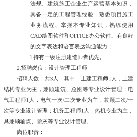
法规、建筑施工企业生产运营基本知识，
具备一定的工程管理经验，熟悉项目施工
业务流程、掌握本专业知识，熟练使用
CAD绘图软件和OFFICE办公软件。有良好
的文字表达和语言表达沟通能力；
l
持有
一级注册建造师
者优先
。
2.
招聘岗位
：
设计管理工程师
招聘人数：
共
3人
。
其中：
土建工程师
1人，土建
结构专业为主，兼顾建筑、总图等专业设计管理；电
气工程师1人，电气一次/二次专业为主，兼顾二次/一
次等专业设计管理；机务工程师1人，热机专业为主，
具兼顾输煤、除灰等专业设计管理。
岗位职责：