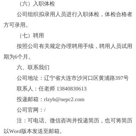
（六）入职体检
公司组织拟录用人员进行入职体检，体检合格者
方可录用。
（七）聘用
按照公司有关规定办理聘用手续，聘用人员试用
期为
6个月。
六、联系我们
公司地址：辽宁省大连市沙河口区黄浦路
397号
联系人：任老师
13840830613
投递邮箱：
rlzyb@nepc2.com
公司官网：
/
注：可电话、微信咨询并投递简历，也可将简历
以
Word版本发送至邮箱。