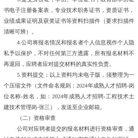
书电子注册备案表，专业技术职务证书，资质证书，
业绩成果证明及获奖证书等资料扫描件（要求扫描件
清晰可辨）。
4.公司将报名情况和报名者个人信息视作个人隐
私予以保护，不对任何第三方透露，所有报名材料不
再退回，应聘者应对提交材料的真实性负责。
5.资料提交：以上资料均未电子版，须整理为一
个压缩文件（文件命名规则：202
4
年成熟人才招聘
-岗
位名称-姓名，如：202
4
年成熟人才招聘
-
工程技术土
建技术
管理岗
-张三），发送至企业邮箱。
（二）资格审查
公司对应聘者提交的报名材料进行资格审查，通