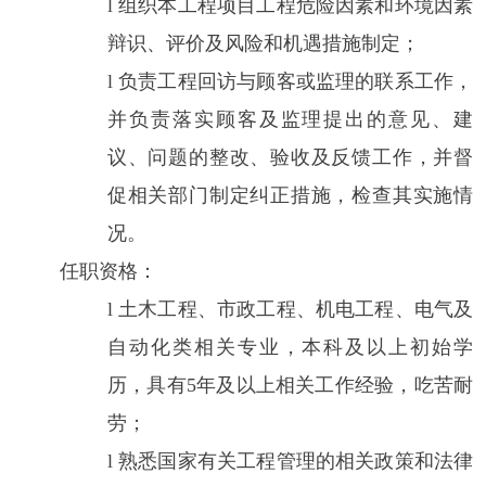
l
组织本工程项目工程危险因素和环境因素
辩识、评价及风险和机遇措施制定；
l
负责工程回访与顾客或监理的联系工作，
并负责落实顾客及监理提出的意见、建
议、问题的整改、验收及反馈工作，并督
促相关部门制定纠正措施，检查其实施情
况。
任职资格：
l
土木
工程、市政工程、机电工程
、电气及
自动化类相关专业，
本科
及以上初始
学
历，具有
5
年
及
以上相关工作经验，吃苦耐
劳
；
l
熟悉国家有关工程管理的相关政策和法律